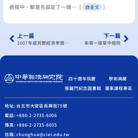
過程中，都是先設定了一個…［
］
詳全文
上一篇
下一篇
2007年諾貝爾經濟學獎得主麥斯金演講：經濟交流 兩岸雙贏
朱敬一接掌中經院
四十週年院慶
學術典藏
張麗門紀念圖書館
董事課程專區
地址: 台北市大安區長興街75號
電話: +886-2-2735-6006
傳真: +886-2-2735-6035
信箱: chunghua@cier.edu.tw