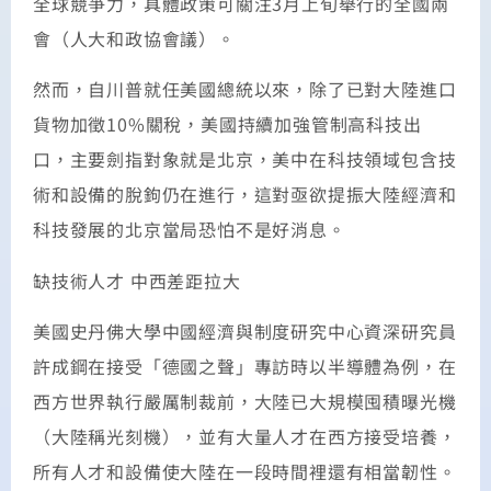
全球競爭力，具體政策可關注3月上旬舉行的全國兩
會（人大和政協會議）。
然而，自川普就任美國總統以來，除了已對大陸進口
貨物加徵10%關稅，美國持續加強管制高科技出
口，主要劍指對象就是北京，美中在科技領域包含技
術和設備的脫鉤仍在進行，這對亟欲提振大陸經濟和
科技發展的北京當局恐怕不是好消息。
缺技術人才 中西差距拉大
美國史丹佛大學中國經濟與制度研究中心資深研究員
許成鋼在接受「德國之聲」專訪時以半導體為例，在
西方世界執行嚴厲制裁前，大陸已大規模囤積曝光機
（大陸稱光刻機），並有大量人才在西方接受培養，
所有人才和設備使大陸在一段時間裡還有相當韌性。