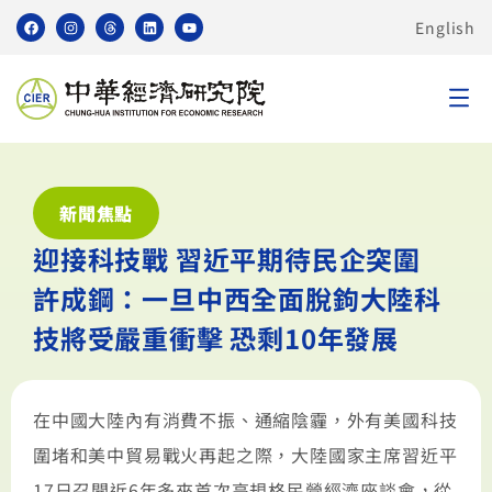
English
新聞焦點
迎接科技戰 習近平期待民企突圍
許成鋼：一旦中西全面脫鉤大陸科
技將受嚴重衝擊 恐剩10年發展
在中國大陸內有消費不振、通縮陰霾，外有美國科技
圍堵和美中貿易戰火再起之際，大陸國家主席習近平
17日召開近6年多來首次高規格民營經濟座談會，從