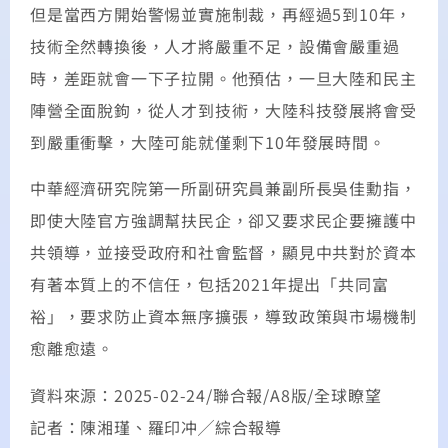
但是當西方開始警惕並實施制裁，再經過5到10年，
技術全然轉換後，人才將嚴重不足，設備會嚴重過
時，差距就會一下子拉開。他預估，一旦大陸和民主
陣營全面脫鉤，從人才到技術，大陸科技發展將會受
到嚴重衝擊，大陸可能就僅剩下10年發展時間。
中華經濟研究院第一所副研究員兼副所長吳佳勳指，
即使大陸官方強調幫扶民企，卻又要求民企要擁護中
共領導，並接受政府和社會監督，顯見中共對於資本
有著本質上的不信任，包括2021年提出「共同富
裕」，要求防止資本無序擴張，導致政策與市場機制
愈離愈遠。
資料來源：2025-02-24/聯合報/A8版/全球瞭望
記者：陳湘瑾、羅印冲╱綜合報導