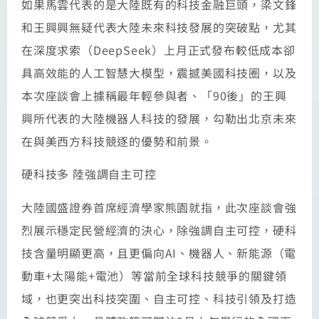
如果馬雲代表的是大陸既有的科技金融巨頭，梁文鋒
和王興興無疑代表大陸未來科技發展的突破點，尤其
在深度求索（DeepSeek）上月正式發布較低成本卻
具高效能的人工智慧大模型，震撼美國科技圈，以及
本次座談會上據稱最年輕參與者、「90後」的王興
興所代表的大陸機器人科技的發展，勾勒出北京未來
在與美西方科技競逐的優勢和前景。
硬科技多 陸強調自主可控
大陸國盛證券首席經濟學家熊園就指，此次座談會強
烈展示穩定民營經濟的決心，除強調自主可控，硬科
技含量明顯更高，且更偏向AI、機器人、新能源（電
動車+太陽能+電池）等當前全球科技競爭的關鍵領
域，也更突出科技突圍、自主可控、科技引領及打造