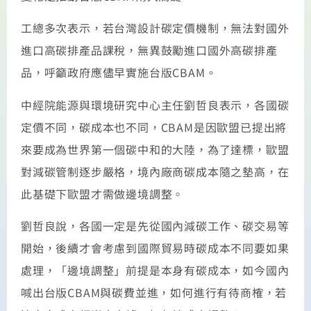
工總多次表示，若台灣設計碳定價機制，無法對國外
進口高碳排產品課稅，無異鼓勵進口國外高碳排產
品，呼籲政府應儘早實施台版CBAM。
中經院能源與環境研究中心主任劉哲良表示，各國碳
定價不同，碳成本也不同，CBAM是因歐盟已提出將
來要成為世界第一個碳中和的大陸，為了達標，歐盟
對減碳管制逐步嚴格，境內廠商碳成本隨之墊高，在
此基礎下歐盟才需做邊境調整。
劉哲良說，各國一定是先從國內減碳工作、碳交易等
開始，後續才會考慮到國際貿易時碳成本不同要如果
處理，「邊境調整」前提是本身有碳成本，如今國內
喊出台版CBAM與碳費並進，如何進行有待商榷，若