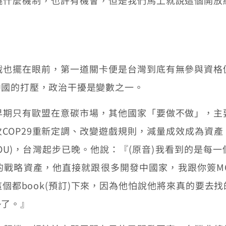
戰也擺在眼前，第一道關卡便是台灣到底有無參與資格
中國的打壓，政治干擾是變數之一。
早期只有歐盟在意碳市場，其他國家「要做不做」，主
COP29重新定調、改變遊戲規則，減量成效成為資
OU)，台灣起步已晚。他說：『(原音)我看到的是每
戰略資產，他直接就跟很多開發中國家，我跟你簽MO
個都book(預訂)下來，因為他怕說他將來真的要去
勢了。』