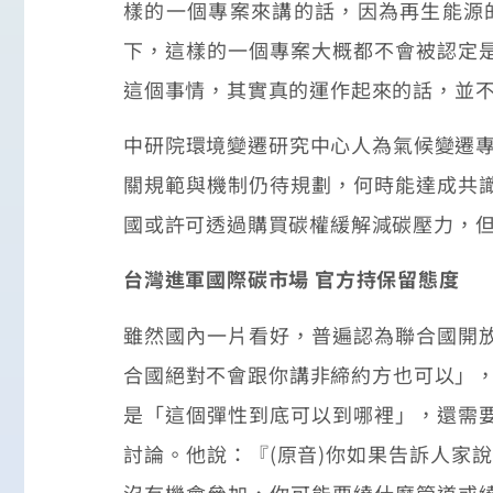
樣的一個專案來講的話，因為再生能源
下，這樣的一個專案大概都不會被認定
這個事情，其實真的運作起來的話，並
中研院環境變遷研究中心人為氣候變遷專
關規範與機制仍待規劃，何時能達成共
國或許可透過購買碳權緩解減碳壓力，
台灣進軍國際碳市場 官方持保留態度
雖然國內一片看好，普遍認為聯合國開
合國絕對不會跟你講非締約方也可以」，
是「這個彈性到底可以到哪裡」，還需
討論。他說：『(原音)你如果告訴人家
沒有機會參加，你可能要繞什麼管道或