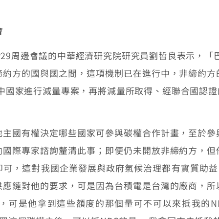
會
P29周邊會議的中華經濟研究院研究員劉哲良表示，「巴
締約方的國與國之間，這項機制已在進行中，非締約方
發中國家進行減量專案，再將減量所取得、經聯合國認
地主國有權決定哪些國家可參與碳權合作計畫，至於參
向國際專家諮詢釐清此事；即便仍未開放非締約方，但
可，這對我國企業發展與政府氣候治理都有實質助益。
供應鏈對他的要求，可是因為台積電是台灣的廠商，所
，可是他拿到這些額度的那個量可不可以來抵我的N