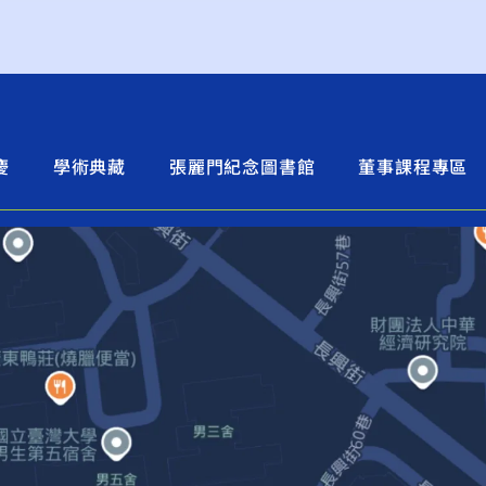
慶
學術典藏
張麗門紀念圖書館
董事課程專區