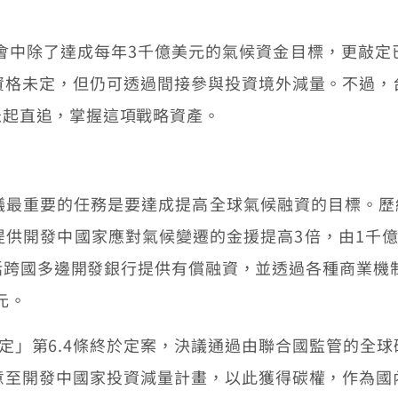
，會中除了達成每年3千億美元的氣候資金目標，更敲定
資格未定，但仍可透過間接參與投資境外減量。不過，
急起直追，掌握這項戰略資產。
會議最重要的任務是要達成提高全球氣候融資的目標。歷經
供開發中國家應對氣候變遷的金援提高3倍，由1千億
跨國多邊開發銀行提供有償融資，並透過各種商業機制
元。
定」第6.4條終於定案，決議通過由聯合國監管的全
意至開發中國家投資減量計畫，以此獲得碳權，作為國