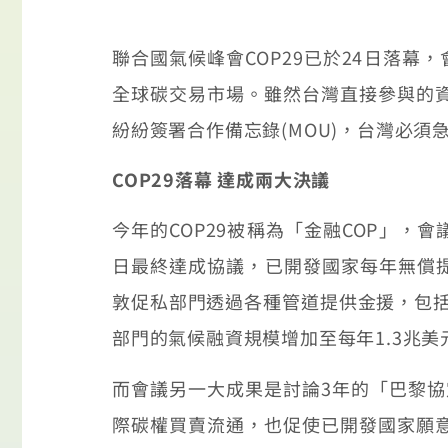
聯合國氣候峰會COP29已於24日落幕
全球碳交易市場。雖然台灣直接參與的
紛紛簽署合作備忘錄(MOU)，台灣必須
COP29落幕 達成兩大決議
今年的COP29被稱為「金融COP」，
日最終達成協議，已開發國家每年無償提
敦促私部門透過各種管道提供金援，包括
部門的氣候融資規模增加至每年1.3兆美
而會議另一大成果是討論3年的「巴黎協
際碳權買賣流通，也促使已開發國家願