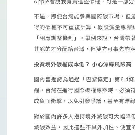
Apple看說我有買這些碳權，可是一部
不過，即便台灣能參與國際碳市場，但
得的碳權不可重複計算，假設減量專案總
「相應調整機制」。舉例來說，台灣帶著
其餘的才分配給台灣，但雙方可事先約定
投資境外碳權成本低？ 小心漂綠風險高
國內普遍認為通過「巴黎協定」第6.4
醒，台灣在進行國際碳權專案時，必須符
成負面衝擊，以免引發爭議，甚至有漂
對於國內許多人抱持境外減碳可大幅降
減碳效益，因此這些不具外加性、便宜的