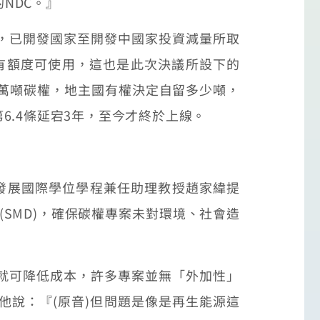
NDC。』
，已開發國家至開發中國家投資減量所取
有額度可使用，這也是此次決議所設下的
萬噸碳權，地主國有權決定自留多少噸，
.4條延宕3年，至今才終於上線。
發展國際學位學程兼任助理教授趙家緯提
SMD)，確保碳權專案未對環境、社會造
就可降低成本，許多專案並無「外加性」
說：『(原音)但問題是像是再生能源這