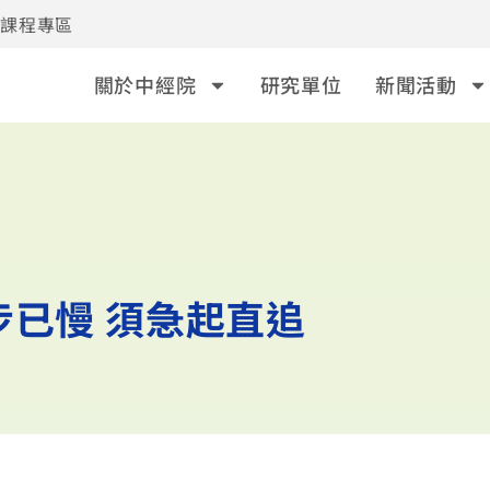
事課程專區
關於中經院
研究單位
新聞活動
步已慢 須急起直追