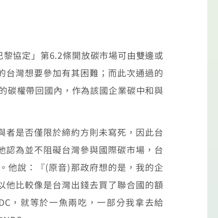
黎協定」第6.2條開放碳市場可由雙邊或
的台灣想要參加有其困難；而此次通過的
證的碳權帶回國內，作為該國企業碳中和與
與者是否僅限於締約方則未寫死，因此台
他認為並不阻礙台灣參與國際碳市場，台
他說：『(原音)那政府想的是，我的企
以他比較像是台灣出錢去買了聯合國的額
DC，就等於一魚兩吃，一部分我拿去給