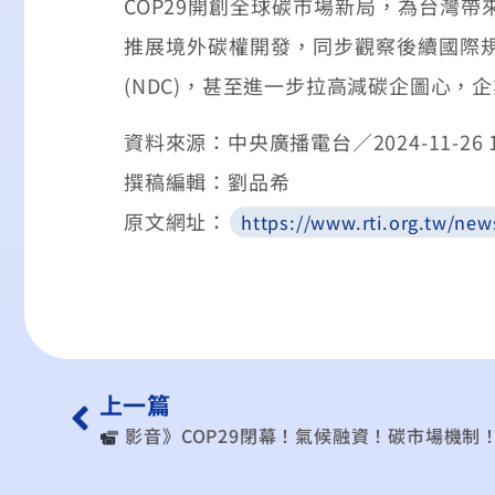
COP29開創全球碳市場新局，為台灣
推展境外碳權開發，同步觀察後續國際
(NDC)，甚至進一步拉高減碳企圖心
資料來源：中央廣播電台／2024-11-26 1
撰稿編輯：劉品希
原文網址：
https://www.rti.org.tw/new
上一篇
︎ 影音》COP29閉幕！氣候融資！碳市場機制！脫離化石燃