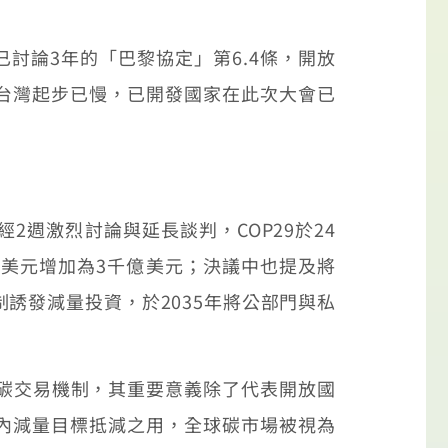
已討論3年的「巴黎協定」第6.4條，開放
台灣起步已慢，已開發國家在此次大會已
2週激烈討論與延長談判，COP29於24
美元增加為3千億美元；決議中也提及將
誘發減量投資，於2035年將公部門與私
球碳交易機制，其重要意義除了代表開放國
內減量目標抵減之用，全球碳市場被視為