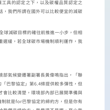
展工具的認定之下，以及碳權品質認定之
話，我們所謂在國外可以比較便宜的減碳
於全球減碳目標的確往前推進一小步，但相
重遲緩，若全球碳市場機制順利運作，我
境部氣候變遷署副署長黃偉鳴指出，「聯
「巴黎協定」第6.4條提供較多彈性，但
才會比較清楚，環境部內部已展開準備與
制就是for巴黎協定的締約方，但是你有
給我們非締約方，我覺得不是喔，至少我