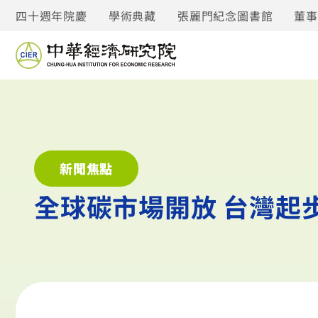
四十週年院慶
學術典藏
張麗門紀念圖書館
董
新聞焦點
全球碳市場開放 台灣起