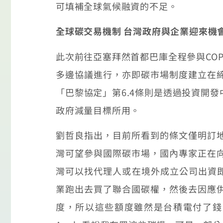
可填補全球氣候融資的不足。
全球碳交易機制 台灣政府與企業迎來機
此次前往亞塞拜然首都巴庫全程參與CO
多邊協議進行，亦即碳市場制度建立在
「巴黎協定」第6.4條則是透過投資開
政府減量目標所用。
劉哲良指出，目前所看到的條文僅明訂
灣可望參與國際碳市場，國內專家正在
灣可以找代理人或在境外成立公司出資即
業跑出去買了聯合國碳權，然後去因應
度，所以這些額度雖然是台積電付了錢