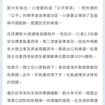
劉大年指出，川普要的是「公平貿易」，而所謂的
「公平」的標準是由美國決定，川普要企業除了全面
與中國脫鉤，還要回流到美國。
在持續對大陸課徵高關稅外，他估計，川普2.0先鎖
定目標會是墨西哥，第二波會是東南亞，這些市場都
有大陸企業及資金隱藏其中、製造出口到美國，如果
陸企在墨西哥投資生產電動車也要加課100％關稅。
他表示，總之在川普執政下，會迫使海外製造業都回
到美國；此外，針對墨西哥下手，也能處理非法移民
的問題。
基於近年來的全球供應鏈變動，劉大年分析，跨國企
業應已認知到依賴單一供應鏈的風險，在全球供應鏈