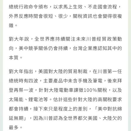
總統行政命令頒布，以求馬上生效、不走國會流程，
外界反應時間會很短、很少，關稅資訊也會變得很複
雜。
劉大年說，全世界應持續關注未來川普經貿政策動
向，美中競爭關係仍會持續，台灣企業應認知其中的
本質。
劉大年指出，美國對大陸的貿易制裁，在川普第一任
總統時有四波，主要產品中未含手機及筆電，後來拜
登再祭一波，針對大陸電動車課徵100％關稅，以及
太陽能、鋰電池等。估計這些針對大陸的高關稅要求
都會持續，接下來只是程度上的差別，「美中對抗綿
延無期」，因為川普認為全世界都欠美國、大陸欠的
最多。