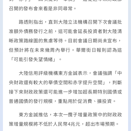
召開的發布會來看是非同尋常。
路透則指出，直到大陸立法機構召開下次會議批
准額外債務發行之前，這可能會延長投資者對大陸清
晰政策路線圖的焦慮等待。目前會議日期尚未宣布，
但預計將在未來幾周內舉行。華爾街日報則認為這
「可能引發失望情緒」。
大陸信用評級機構東方金誠表示，會議強調「中
央財政還有較大的舉債空間和赤字提升空間」，判斷
接下來財政政策還可能進一步增加超長期特別國債或
普通國債的發行規模，重點用於促消費、擴投資。
東方金誠推估，本次一攬子增量政策中的財政政
策增量規模將不低於人民幣4兆元，超出市場預期。