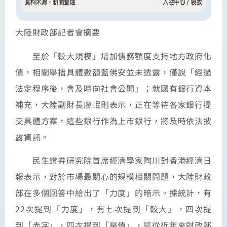
大陸財政部記者會摘要
至於「較大規模」增加債務額度支持地方政府化
債，相關舉措具體數額藍佛安並未透露，僅說「經過
法定程序後，會及時向社會公開」；就國有銀行資本
補充，大陸副財長廖岷則表示，正在等待各家銀行提
交具體方案，這些銀行作為上市銀行，將及時依法披
露資訊。
民生證券研究院首席經濟學家陶川對香港經濟日
報表示，對於市場最關心的規模相關問題，大陸財政
部在多個回答中給出了「力度」的暗示。據統計，有
22次提到「力度」，有七次提到「較大」，四次提
到「赤字」，四次提到「舉債」，這從近年來財政部