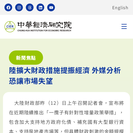
English
新聞焦點
陸擴大財政措施提振經濟 外媒分析
恐讓市場失望
大陸財政部昨（12）日上午召開記者會，宣布將
在近期陸續推出「一攬子有針對性增量政策舉措」，
包含加大支持地方政府化債、補充國有大型銀行資
本、支持房地產市場等，但具體財政刺激的金額規模