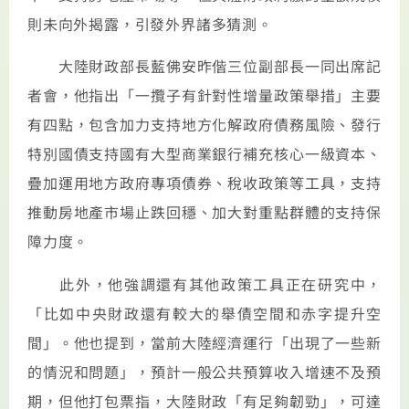
則未向外揭露，引發外界諸多猜測。
大陸財政部長藍佛安昨偕三位副部長一同出席記
者會，他指出「一攬子有針對性增量政策舉措」主要
有四點，包含加力支持地方化解政府債務風險、發行
特別國債支持國有大型商業銀行補充核心一級資本、
疊加運用地方政府專項債券、稅收政策等工具，支持
推動房地產市場止跌回穩、加大對重點群體的支持保
障力度。
此外，他強調還有其他政策工具正在研究中，
「比如中央財政還有較大的舉債空間和赤字提升空
間」。他也提到，當前大陸經濟運行「出現了一些新
的情況和問題」，預計一般公共預算收入增速不及預
期，但他打包票指，大陸財政「有足夠韌勁」，可達