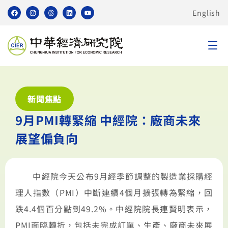
English
新聞焦點
9月PMI轉緊縮 中經院：廠商未來
展望偏負向
中經院今天公布9月經季節調整的製造業採購經
理人指數（PMI）中斷連續4個月擴張轉為緊縮，回
跌4.4個百分點到49.2%。中經院院長連賢明表示，
PMI面臨轉折，包括未完成訂單、生產、廠商未來展