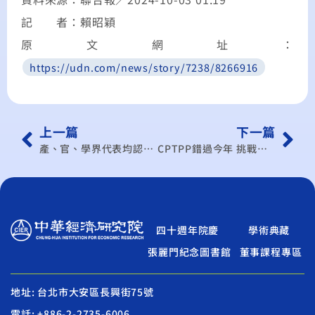
記 者：賴昭穎
原文網址：
https://udn.com/news/story/7238/8266916
上一篇
下一篇
產、官、學界代表均認同 台灣與 CPTPP 相互需要
CPTPP錯過今年 挑戰更險峻
四十週年院慶
學術典藏
張麗門紀念圖書館
董事課程專區
地址: 台北市大安區長興街75號
電話: +886-2-2735-6006