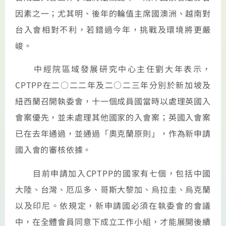
因素之一；尤其明、後年的輪值主席國澳洲、越南對
台入會相對不利，若錯過今年，挑戰及環境將更嚴
峻。
中經院區域發展研究中心主任劉大年表示，
CPTPP在二○二二年及二○二三年分別於新加坡及
紐西蘭召開執委會，十一個成員國當時以處理英國入
會案優先，並未處理其他國家的入會案；英國入會案
已在去年通過，並通過「奧克蘭原則」，作為新申請
國入會的審核依據。
目前申請加入CPTPP的國家有七個，包括中國
大陸、台灣、厄瓜多、哥斯大黎加、烏拉圭、烏克蘭
以及印尼。依規定，新申請國必須在執委會的會議
中，在全體會員同意下成立工作小組，才能展開後續