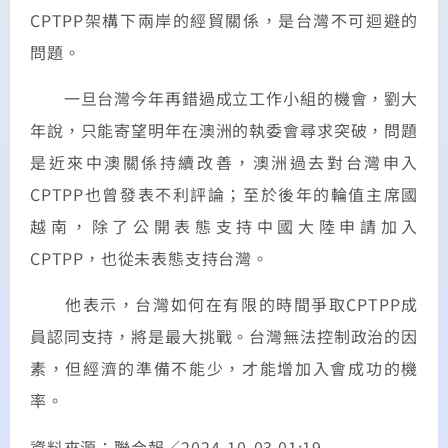
CPTPP架構下兩岸的經貿關係，是台灣不可迴避的
問題。
一旦台灣今年再錯過成立工作小組的機會，劉大
年說，只能寄望明年在澳洲的執委會尋求突破，問題
是近來中澳關係持續改善，澳洲過去對台灣申入
CPTPP也曾發表不利評論；至於後年的輪值主席國
越南，除了公開表態支持中國大陸申請加入
CPTPP，也從未表態支持台灣。
他表示，台灣如何在有限的時間爭取CPTPP成
員認同支持，將是最大挑戰。台灣無法控制政治的因
素，但經濟的準備不能少，才能增加入會成功的機
率。
資料來源：聯合報／2024-10-03 01:19