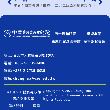
學者：慎重考慮「預防性降息」
二○二四亞太創業交流年會—國際經貿趨勢x跨界交流x 商機媒合 供應鏈重組下，前進東協能善用人脈與通路、整合資源者將緊握商機
四十週年院慶
學術典藏
張麗門紀念圖書館
董事課程專區
地址: 台北市大安區長興街75號
電話: +886-2-2735-6006
傳真: +886-2-2735-6035
信箱: chunghua@cier.edu.tw
Copyrights © 2026 Chung-Hua
English
隱私權政策
Institution for Economic Research. All
資訊安全政策
Rights Reserved.
聯絡我們
搜尋