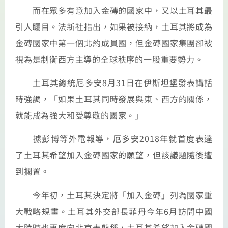
而在眾多有意加入金磚的國家中，又以土耳其最
引人矚目。法新社指出，如果被接納，土耳其將成為
金磚國家中第一個北約成員國，但金磚國家集團卻被
視為是制衡西方主導的全球秩序的一股重要勢力。
土耳其總統厄多安8月31日在伊斯坦堡發表講話
時強調，「如果土耳其同時發展與東、西方的關係，
就能成為強大和受尊敬的國家。」
據彭博等外電報導，厄多安2018年就首度表達
了土耳其希望加入金磚國家的願望，但該議題隨後遭
到擱置。
今年初，土耳其決定將「加入金磚」列為國家重
大戰略規畫。土耳其外交部長菲丹今年6月訪問中國
大陸時也再度向北京表態稱，土耳其希望加入金磚國