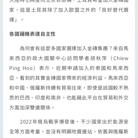
家，這是土耳其除了加入歐盟之外的「良好替代選
擇」。
各國藉機表達自主性
為何會有這麼多國家選擇加入金磚集團？來自馬
來西亞的政大國關中心訪問學者胡秋萍（Chiew
Ping Hoo）表示，近期申請加入的泰國和馬來西
亞，看到的其實金磚國家帶來的經濟利益。馬來西亞
和中國、俄羅斯持續有貿易往來，即使是該國較不熟
悉的巴西、印度和南非，也能藉此平台在貿易和外交
方面加深雙邊關係。
2022年俄烏戰爭爆發後，不少國家出於能源安
全等方面考量，並沒有明顯地選邊站，依舊與俄羅斯