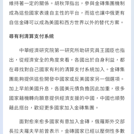
維持著一定的關係。胡秋萍指出，參與金磚集團機制
成為這些國家表達自主性的平台，而這也讓中俄更有
自信金磚可以成為美國和西方世界以外的替代方案。
尋有利清算支付系統
中華經濟研究院第一研究所助研究員王國臣也指
出，從經濟安全的角度來看，各國出於自身利益，都
在尋找對自己國家有利的清算支付系統加入。金磚集
團能夠提供這些開發中國家或反美國家另一個選項。
加上早前美國升息，各國美元債負擔因此加重，很多
國家藉機轉向願意提供經濟支援的中國，中國也順勢
藉此搭台，歡迎更多國家加入金磚集團。
面對愈來愈多國家有意加入金磚，俄羅斯外交部
長拉夫羅夫早前曾表示，金磚國家已經以壓倒性多數