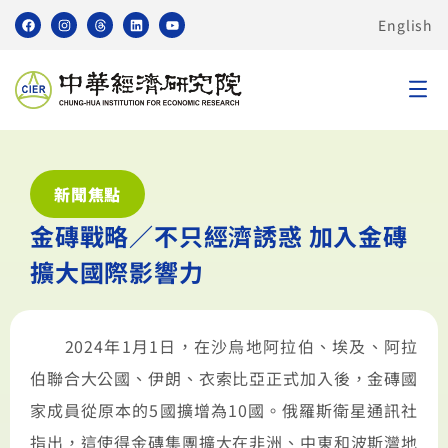
English
新聞焦點
金磚戰略／不只經濟誘惑 加入金磚
擴大國際影響力
2024年1月1日，在沙烏地阿拉伯、埃及、阿拉
伯聯合大公國、伊朗、衣索比亞正式加入後，金磚國
家成員從原本的5國擴增為10國。俄羅斯衛星通訊社
指出，這使得金磚集團擴大在非洲、中東和波斯灣地