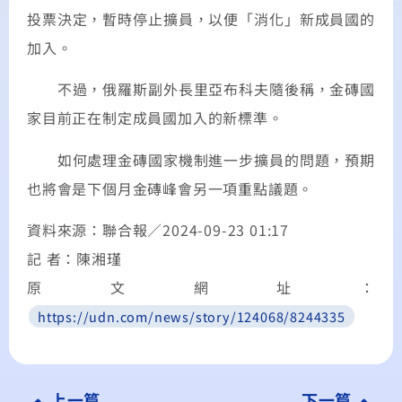
投票決定，暫時停止擴員，以便「消化」新成員國的
加入。
不過，俄羅斯副外長里亞布科夫隨後稱，金磚國
家目前正在制定成員國加入的新標準。
如何處理金磚國家機制進一步擴員的問題，預期
也將會是下個月金磚峰會另一項重點議題。
資料來源：聯合報／2024-09-23 01:17
記 者：陳湘瑾
原文網址：
https://udn.com/news/story/124068/8244335
上一篇
下一篇