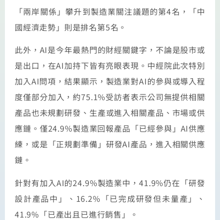
「兩岸關係」攀升到製造業關注議題的第4名，「中
國經濟走勢」則是排名第5名。
此外，AI是今年最熱門的財經關鍵字，不論是股市或
是出口，在AI加持下皆有亮眼表現。中經院此次特別
加入AI問項，結果顯示，製造業對AI的參與或導入程
度僅部分加入，約75.1%受訪者表示公司無提供相關
產品也未規劃研發、生產或進入相關產品、市場或供
應鏈。僅24.9%製造業回報產品「已經參與」AI供應
練，或是「正規劃準備」研發AI產品，進入相關供應
鏈。
針對有加入AI的24.9%製造業中，41.9%仍在「研發
設計產品中」、16.2%「已完成研發但未量產」、
41.9%「已產出且已進行銷售」。