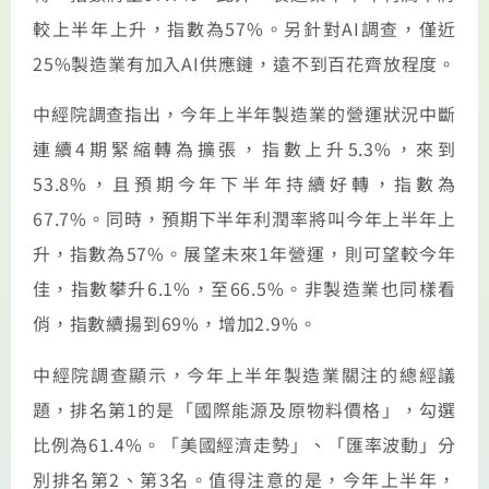
較上半年上升，指數為57%。另針對AI調查，僅近
25%製造業有加入AI供應鏈，遠不到百花齊放程度。
中經院調查指出，今年上半年製造業的營運狀況中斷
連續4期緊縮轉為擴張，指數上升5.3%，來到
53.8%，且預期今年下半年持續好轉，指數為
67.7%。同時，預期下半年利潤率將叫今年上半年上
升，指數為57%。展望未來1年營運，則可望較今年
佳，指數攀升6.1%，至66.5%。非製造業也同樣看
俏，指數續揚到69%，增加2.9%。
中經院調查顯示，今年上半年製造業關注的總經議
題，排名第1的是「國際能源及原物料價格」，勾選
比例為61.4%。「美國經濟走勢」、「匯率波動」分
別排名第2、第3名。值得注意的是，今年上半年，