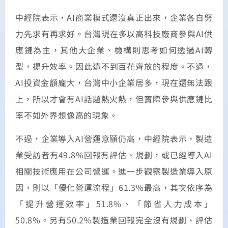
中經院表示，AI商業模式還沒真正出來，企業各自努
力先求有再求好。台灣現在多以高科技廠商參與AI供
應鏈為主，其他大企業、機構則思考如何透過AI轉
型，提升效率。因此遠不到百花齊放的程度。不過，
AI投資金額龐大，台灣中小企業居多，現在還無法跟
上，所以才會有AI話題熱火熱，但實際參與供應鏈比
率不如外界想像高的現象。
不過，企業導入AI營運意願仍高，中經院表示，製造
業受訪者有49.8%回報有評估、規劃，或已經導入AI
相關技術應用在公司營運。進一步觀察製造業導入原
因，則以「優化營運流程」61.3%最高，其次依序為
「提升營運效率」51.8%、「節省人力成本」
50.8%。另有50.2%製造業回報完全沒有規劃、評估