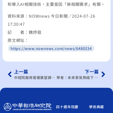
和導入AI相關技術，主要是因「無相關需求」有關。
資料來源：NOWnews 今日新聞／2024-07-26
17:30:47
記 者：魏妤庭
原文網址：
https://www.nownews.com/news/6480334
上一篇
下一篇
中經院廠商營運展望調查 製造業轉擴張、中斷連四期緊縮
學者：未來景氣熱絡下 仍有3隱憂
四十週年院慶
學術典藏