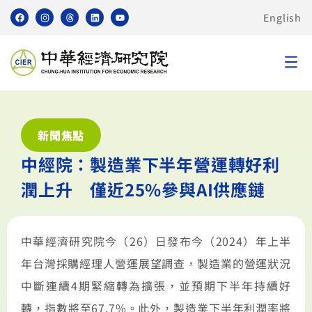
English
新聞焦點
中經院：製造業下半年營運轉好利
潤上升 僅近25%參與AI供應鏈
中華經濟研究院今（26）日發布今（2024）年上半
年台灣採購經理人營運展望調查，製造業的營運狀況
中斷連續4期緊縮轉為擴張，並預期下半年持續好
轉，指數將至67.7%。此外，製造業下半年利潤率將