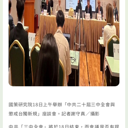
國策研究院18日上午舉辦「中共二十屆三中全會與
懲戒台獨新規」座談會。記者謝守真／攝影
中共「三中全會」將於18日結束，而會議是否有提