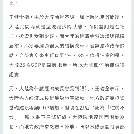
比。
王健全指，由於大陸前景不明，加上房地產等問題，
大陸民間消費是呈現減少的狀態，而儲蓄則是在增
加，投資也受到影響。而大陸的經濟金融環境與風險
展望，必須要經過很大的結構改革，若無結構改革的
話，之後會愈來愈低直至4%、3%。值得注意的是，
大陸25％GDP是靠房地產，所以大陸如何填補值得
證實。
另，大陸為什麼經濟成長會受到限制？王健全表示，
大陸過去經濟成長是靠房地產驅動，地方政府靠投資
基礎建設等讓GDP增加，但現在習近平認為「住房不
炒」，所以畫下三條紅線，大陸房地產因而開始崩
裂，而地方政府當然賣不掉地，所以基礎建設投資起