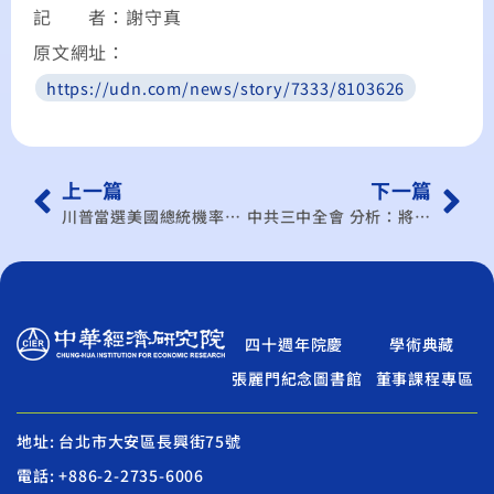
記 者：謝守真
原文網址：
https://udn.com/news/story/7333/8103626
上一篇
下一篇
川普當選美國總統機率愈來愈高 學者：晶片補貼恐調整
中共三中全會 分析：將加大投入科技研發
四十週年院慶
學術典藏
張麗門紀念圖書館
董事課程專區
地址: 台北市大安區長興街75號
電話: +886-2-2735-6006