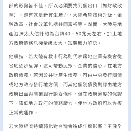
部的形勢皆不佳，所以必須要找到個出口（如財政改
革），還有就是新質生產力，大陸希望技術升級、金
融改革、社會改革包括共同富裕等。然而，大陸房地
產泡沫太大估計約為台幣40、50兆元左右，加上地
方政府債務危機量級太大，短期無力解決。
他續指，若大陸有救市行為則代表房地企業有機會從
谷底逐步反彈，這可帶動民眾、企業的信心，在地方
政府債務，若因公共財產生債務，可由中央發行國債
或地方政府發行地方債。而其他個別債務則應由地方
政府出面與商業銀行談妥條件，但在政府適度的保證
下，降低地方政府的債務壓力，使地方政府可以恢復
正常的運作。
若大陸經濟持續弱化對台灣會造成什麼影響？王健全