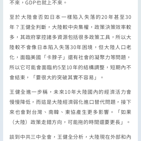
不來，GDP也就上不來。
至於大陸會否如日本一樣陷入失落的20年甚至30
年？王健全判斷，大陸較中央集權，政策決策效率較
多，其政府掌控諸多資源包括很多政策工具，所以大
陸較不會像日本陷入失落30年困境，但大陸人口老
化，面臨美國「卡脖子」還有社會的凝聚力等問題，
所以它可能會面臨約5至10年的結構調整，短期內不
會結束，「要很大的突破其實不容易」。
王健全進一步稱，未來10年大陸國內的經濟活力會
慢慢降低，而這是大陸經濟弱化進口替代問題，接下
來也會對台灣、南韓、東協產生更多影響。「如果
（大陸）政策走錯方向，可能拖的時間還要更長」。
談到中共三中全會，王健全分析，大陸現在外部和內