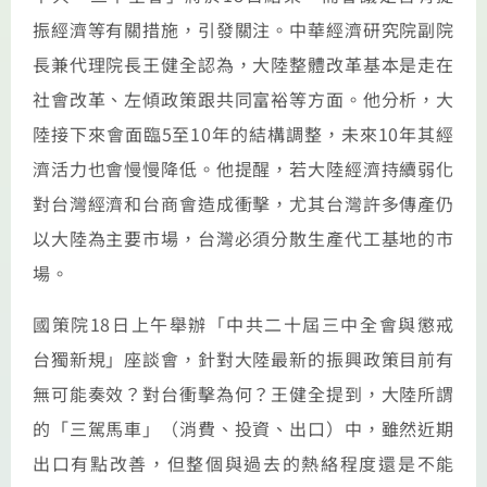
振經濟等有關措施，引發關注。中華經濟研究院副院
長兼代理院長王健全認為，大陸整體改革基本是走在
社會改革、左傾政策跟共同富裕等方面。他分析，大
陸接下來會面臨5至10年的結構調整，未來10年其經
濟活力也會慢慢降低。他提醒，若大陸經濟持續弱化
對台灣經濟和台商會造成衝擊，尤其台灣許多傳產仍
以大陸為主要市場，台灣必須分散生產代工基地的市
場。
國策院18日上午舉辦「中共二十屆三中全會與懲戒
台獨新規」座談會，針對大陸最新的振興政策目前有
無可能奏效？對台衝擊為何？王健全提到，大陸所謂
的「三駕馬車」（消費、投資、出口）中，雖然近期
出口有點改善，但整個與過去的熱絡程度還是不能