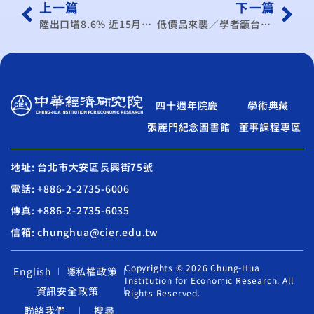
上一篇
下一篇
陸出口增8.6% 近15月最猛 搶在各國加徵關稅前出貨
低價品來襲／學者籲台灣企業 在他國建供應鏈
四十週年院慶
學術典藏
張麗門紀念圖書館
董事課程專區
地址: 台北市大安區長興街75號
電話: +886-2-2735-6006
傳真: +886-2-2735-6035
信箱: chunghua@cier.edu.tw
Copyrights © 2026 Chung-Hua
English
隱私權政策
Institution for Economic Research. All
資訊安全政策
Rights Reserved.
聯絡我們
搜尋