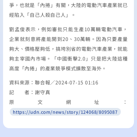
爭，也就是「內捲」有關，大陸的電動汽車產業就已
經陷入「自己人殺自己人」。
劉孟俊表示，例如審批只能生產10萬輛電動汽車，
企業就刻意將產能開到20、30萬輛。因為只要產量
夠大、價格壓夠低，搞垮別省的電動汽車產業，就能
夠主宰國內市場。「中國衝擊2.0」只是把大陸這種
高度「內捲」的產業競爭模式擴散至海外。
資料來源：聯合報／2024-07-15 01:16
記 者：謝守真
原文網址：
https://udn.com/news/story/124068/8095087