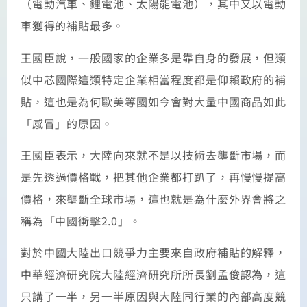
（電動汽車、鋰電池、太陽能電池），其中又以電動
車獲得的補貼最多。
王國臣說，一般國家的企業多是靠自身的發展，但類
似中芯國際這類特定企業相當程度都是仰賴政府的補
貼，這也是為何歐美等國如今會對大量中國商品如此
「感冒」的原因。
王國臣表示，大陸向來就不是以技術去壟斷市場，而
是先透過價格戰，把其他企業都打趴了，再慢慢提高
價格，來壟斷全球市場，這也就是為什麼外界會將之
稱為「中國衝擊2.0」。
對於中國大陸出口競爭力主要來自政府補貼的解釋，
中華經濟研究院大陸經濟研究所所長劉孟俊認為，這
只講了一半，另一半原因與大陸同行業的內部高度競