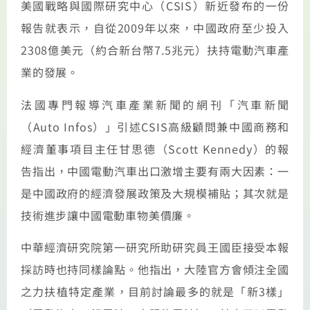
美國戰略與國際研究中心（CSIS）新近發布的一份
報告就表示，自從2009年以來，中國政府至少投入
2308億美元（約合新台幣7.5兆元）扶持電動汽車產
業的發展。
法國專門報導汽車產業新聞的網刊「汽車新聞
（Auto Infos）」引述CSIS高級顧問兼中國商務和
經濟董事項目主任甘思德（Scott Kennedy）的報
告指出，中國電動汽車出口激增主要有兩大因素：一
是中國政府的經濟發展政策及大規模補貼；其次就是
技術進步讓中國電動車物美價廉。
中華經濟研究院第一研究所助研究員王國臣接受本報
採訪時也持同樣論點。他指出，大陸官方會傾注全國
之力扶植特定產業，目前討論最多的就是「新3樣」