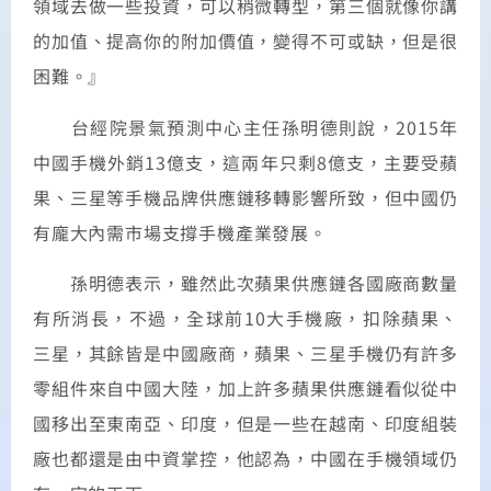
領域去做一些投資，可以稍微轉型，第三個就像你講
的加值、提高你的附加價值，變得不可或缺，但是很
困難。』
台經院景氣預測中心主任孫明德則說，2015年
中國手機外銷13億支，這兩年只剩8億支，主要受蘋
果、三星等手機品牌供應鏈移轉影響所致，但中國仍
有龐大內需市場支撐手機產業發展。
孫明德表示，雖然此次蘋果供應鏈各國廠商數量
有所消長，不過，全球前10大手機廠，扣除蘋果、
三星，其餘皆是中國廠商，蘋果、三星手機仍有許多
零組件來自中國大陸，加上許多蘋果供應鏈看似從中
國移出至東南亞、印度，但是一些在越南、印度組裝
廠也都還是由中資掌控，他認為，中國在手機領域仍