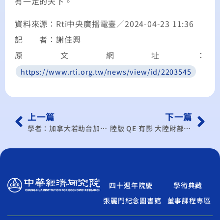
有一定的天下。
資料來源：Rti中央廣播電臺／2024-04-23 11:36
記 者：謝佳興
原文網址：
https://www.rti.org.tw/news/view/id/2203545
上一篇
下一篇
學者：加拿大若助台加入CPTPP 可促進全球經濟安全
陸版 QE 有影 大陸財部挺人行出手購債
四十週年院慶
學術典藏
張麗門紀念圖書館
董事課程專區