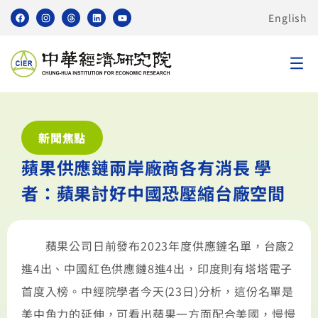
English
新聞焦點
蘋果供應鏈兩岸廠商各有消長 學
者：蘋果討好中國恐壓縮台廠空間
蘋果公司日前發布2023年度供應鏈名單，台廠2
進4出、中國紅色供應鏈8進4出，印度則有塔塔電子
首度入榜。中經院學者今天(23日)分析，這份名單是
美中角力的延伸，可看出蘋果一方面配合美國，慢慢