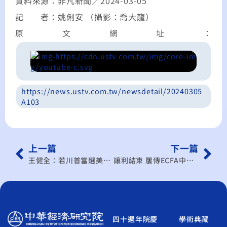
資料來源：非凡新聞／2024-03-05
記 者：姚俐安 （攝影：喬大龍）
原文網址：
https://news.ustv.com.tw/newsdetail/20240305
A103
上一篇
下一篇
王健全：若川普當選美國總統 全球經濟將更詭譎多變
讓利結束 屢傳ECFA中止聲浪
四十週年院慶
學術典藏