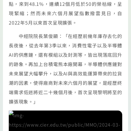
點，來到48.1%，連續12個月低於50的榮枯線，呈
現緊縮；然而未來六個月展望指數撥雲見日，自
2022年5月以來首次呈現擴張。
中經院院長葉俊顯：「在經歷前幾年庫存去化的
長夜後，從去年第3季以來，消費性電子以及半導體
AI的供應鏈，還有模組以及封測等，皆出現落底回升
的跡象。再加上台積電熊本廠開幕，半導體供應鏈對
未來展望大幅攀升，以及AI與高效能運算帶來的拉貨
潮的因素，使得廠商對未來六個月的展望，是經歷終
端需求低迷將近二十幾個月後，首次呈現黎明將至的
擴張現象。」