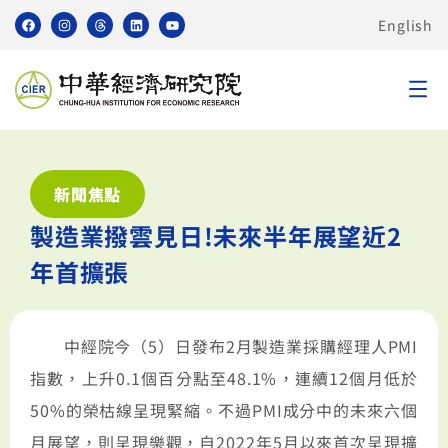
English
新聞焦點
製造業撥雲見日!未來半年展望近2
年首擴張
中經院今（5）日發布2月製造業採購經理人PMI
指數，上升0.1個百分點至48.1%，連續12個月低於
50%的榮枯線呈現緊縮。不過PMI成分中的未來六個
月展望，則呈現樂觀，自2022年5月以來首次呈現擴