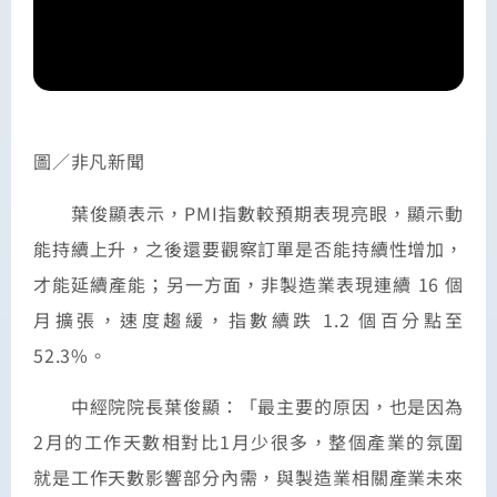
圖／非凡新聞
葉俊顯表示，PMI指數較預期表現亮眼，顯示動
能持續上升，之後還要觀察訂單是否能持續性增加，
才能延續產能；另一方面，非製造業表現連續 16 個
月擴張，速度趨緩，指數續跌 1.2 個百分點至
52.3%。
中經院院長葉俊顯：「最主要的原因，也是因為
2月的工作天數相對比1月少很多，整個產業的氛圍
就是工作天數影響部分內需，與製造業相關產業未來