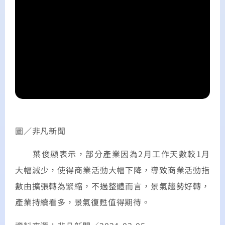
圖／非凡新聞
葉俊顯表示，部分產業因為2月工作天數較1月
大幅減少，使得商業活動大幅下降，導致商業活動指
數由擴張轉為緊縮，不過整體而言，景氣趨勢好轉，
產業持續看多，景氣復甦值得期待。