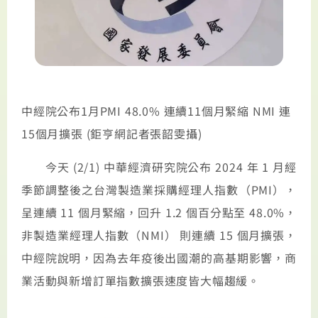
中經院公布1月PMI 48.0% 連續11個月緊縮 NMI 連
15個月擴張 (鉅亨網記者張韶雯攝)
今天 (2/1) 中華經濟研究院公布 2024 年 1 月經
季節調整後之台灣製造業採購經理人指數（PMI），
呈連續 11 個月緊縮，回升 1.2 個百分點至 48.0%，
非製造業經理人指數（NMI） 則連續 15 個月擴張，
中經院說明，因為去年疫後出國潮的高基期影響，商
業活動與新增訂單指數擴張速度皆大幅趨緩。