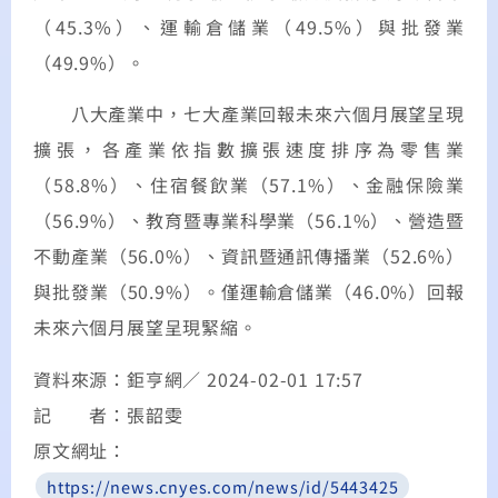
（45.3%）、運輸倉儲業（49.5%）與批發業
（49.9%）。
八大產業中，七大產業回報未來六個月展望呈現
擴張，各產業依指數擴張速度排序為零售業
（58.8%）、住宿餐飲業（57.1%）、金融保險業
（56.9%）、教育暨專業科學業（56.1%）、營造暨
不動產業（56.0%）、資訊暨通訊傳播業（52.6%）
與批發業（50.9%）。僅運輸倉儲業（46.0%）回報
未來六個月展望呈現緊縮。
資料來源：鉅亨網／ 2024-02-01 17:57
記 者：張韶雯
原文網址：
https://news.cnyes.com/news/id/5443425