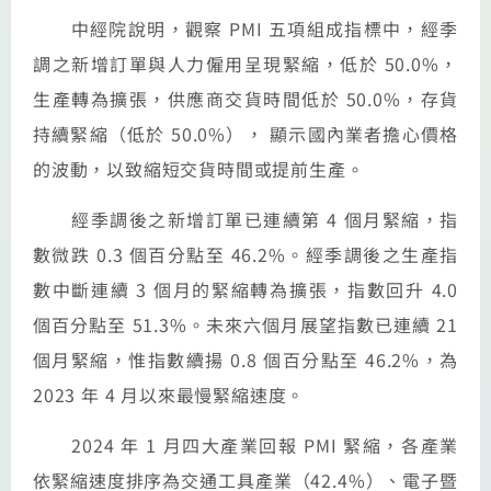
中經院說明，觀察 PMI 五項組成指標中，經季
調之新增訂單與人力僱用呈現緊縮，低於 50.0%，
生產轉為擴張，供應商交貨時間低於 50.0%，存貨
持續緊縮（低於 50.0%）， 顯示國內業者擔心價格
的波動，以致縮短交貨時間或提前生產。
經季調後之新增訂單已連續第 4 個月緊縮，指
數微跌 0.3 個百分點至 46.2%。經季調後之生產指
數中斷連續 3 個月的緊縮轉為擴張，指數回升 4.0
個百分點至 51.3%。未來六個月展望指數已連續 21
個月緊縮，惟指數續揚 0.8 個百分點至 46.2%，為
2023 年 4 月以來最慢緊縮速度。
2024 年 1 月四大產業回報 PMI 緊縮，各產業
依緊縮速度排序為交通工具產業（42.4%）、電子暨