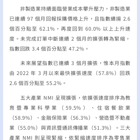
非製造業持續面臨營業成本攀升壓力，非製造業
已連續 97 個月回報採購價格上升，且指數續揚 2.6
個百分點至 62.1%，再度回到 60.0% 以上上升速
度。未完成訂單中斷連續 2 個月的擴張轉為緊縮，
指數回跌 3.4 個百分點至 47.2%。
未來展望指數已連續 3 個月擴張，惟本月指數
由 2022 年 3 月以來最快擴張速度（57.8%）回跌
2.6 個百分點至 55.2%。
五大產業 NMI 呈現擴張，依擴張速度排序為教
育暨專業科學業（59.5%）、住宿餐飲業
（58.9%）、金融保險業（56.3%）、營造暨不動產
業（55.0%）與資訊暨通訊傳播業（51.3%）。三大
產業 NMI 則呈現緊縮，依緊縮速度排序為零售業