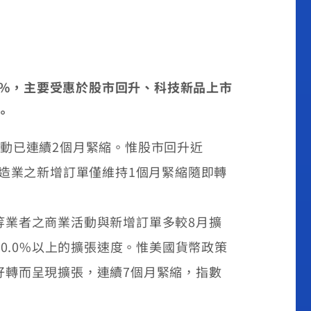
1%
，主要受惠於股市回升、科技新品上市
。
動已連續2個月緊縮。惟股市回升近
非製造業之新增訂單僅維持1個月緊縮隨即轉
等業者之商業活動與新增訂單多較8月擴
0.0%以上的擴張速度。惟美國貨幣政策
好轉而呈現擴張，連續7個月緊縮，指數