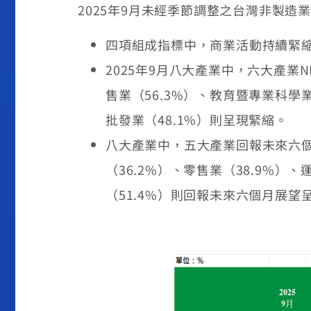
2025年9月未經季節調整之台灣非製造業
四項組成指標中，商業活動持續緊縮
2025年9月八大產業中，六大產業
售業（56.3%）、教育暨專業科學業
批發業（48.1%）則呈現緊縮。
八大產業中，五大產業回報未來六個
（36.2%）、零售業（38.9%）
（51.4%）則回報未來六個月展望