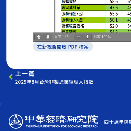
頁次
1
/
5
縮放
100%
在新視窗開啟 PDF 檔案
上一篇
2025年8月台灣非製造業經理人指數
四十週年院