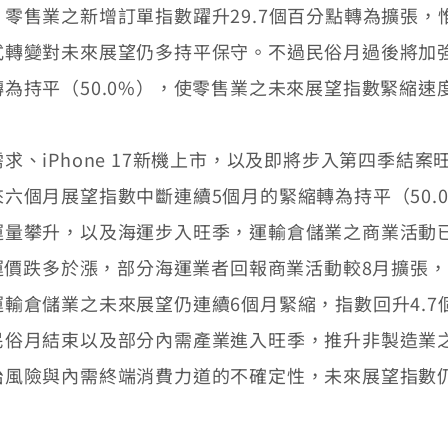
零售業之新增訂單指數躍升29.7個百分點轉為擴張，
式轉變對未來展望仍多持平保守。不過民俗月過後將加
為持平（50.0%），使零售業之未來展望指數緊縮速度
求、iPhone 17新機上市，以及即將步入第四季結
六個月展望指數中斷連續5個月的緊縮轉為持平（50.
運量攀升，以及海運步入旺季，運輸倉儲業之商業活動
線運價跌多於漲，部分海運業者回報商業活動較8月擴張
倉儲業之未來展望仍連續6個月緊縮，指數回升4.7個
民俗月結束以及部分內需產業進入旺季，推升非製造業
治風險與內需終端消費力道的不確定性，未來展望指數