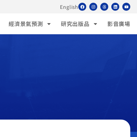
English
經濟景氣預測
研究出版品
影音廣場