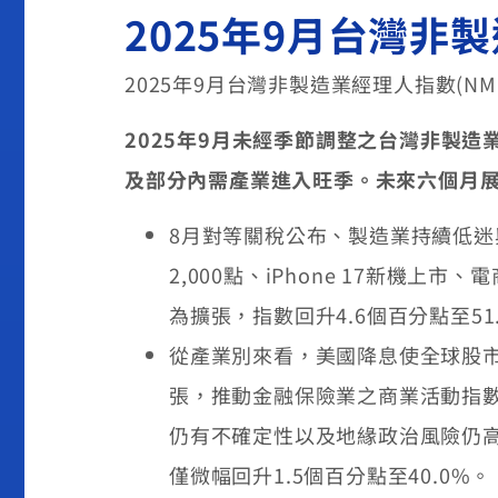
2025年9月台灣非
2025年9月台灣非製造業經理人指數(NMI)
2025
年
9
月未經季節調整之台灣非製造
及部分內需產業進入旺季。未來六個月
8月對等關稅公布、製造業持續低
2,000點、iPhone 17新
為擴張，指數回升4.6個百分點至51
從產業別來看，美國降息使全球股
張，推動金融保險業之商業活動指數
仍有不確定性以及地緣政治風險仍
僅微幅回升1.5個百分點至40.0%。