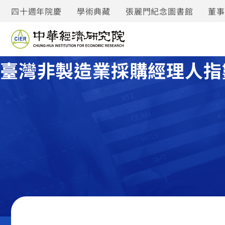
四十週年院慶
學術典藏
張麗門紀念圖書館
董
臺灣非製造業採購經理人指數