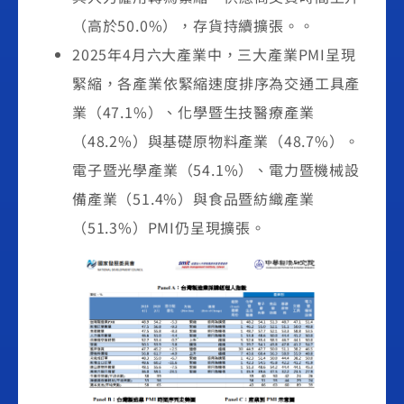
（高於50.0%），存貨持續擴張。。
2025年4月六大產業中，三大產業PMI呈現
緊縮，各產業依緊縮速度排序為交通工具產
業（47.1%）、化學暨生技醫療產業
（48.2%）與基礎原物料產業（48.7%）。
電子暨光學產業（54.1%）、電力暨機械設
備產業（51.4%）與食品暨紡織產業
（51.3%）PMI仍呈現擴張。