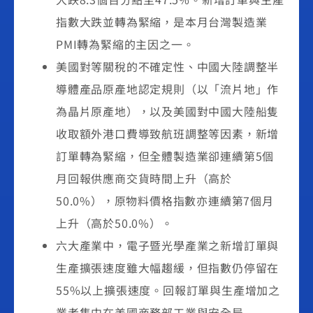
指數大跌並轉為緊縮，是本月台灣製造業
PMI轉為緊縮的主因之一。
美國對等關稅的不確定性、中國大陸調整半
導體產品原產地認定規則（以「流片地」作
為晶片原產地），以及美國對中國大陸船隻
收取額外港口費導致航班調整等因素，新增
訂單轉為緊縮，但全體製造業卻連續第5個
月回報供應商交貨時間上升（高於
50.0%），原物料價格指數亦連續第7個月
上升（高於50.0%）。
六大產業中，電子暨光學產業之新增訂單與
生產擴張速度雖大幅趨緩，但指數仍停留在
55%以上擴張速度。回報訂單與生產增加之
業者集中在美國商務部工業與安全局