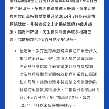
未經季節調整之台灣非製造業NMI續揚1.9個百分
點至56.5%，多數內需產業進入旺季，商業活動
與新增訂單指數雙雙攀升至2024年7月以來最快
擴張速度。非製造業之未來展望連續14個月擴
張，隨房市降溫、民生相關零售業旺季檔期已
過，指數微跌0.1個百分點至50.5%。
營造業、教育暨專業服務與資通訊業者步入
年底結案旺季、銀行業邁入年前營運高峰、
住宿餐飲業處於年底會議尾牙與展覽檔期，
以及旅遊相關業者開始啟動過年長假出團活
動布局等，推動台灣非製造業之商業活動與
新增訂單指數擴張加快，二指數分別續揚4.5
與2.4個百分點至59.7%與57.2%，皆為
2024年7月以來最快擴張速度。