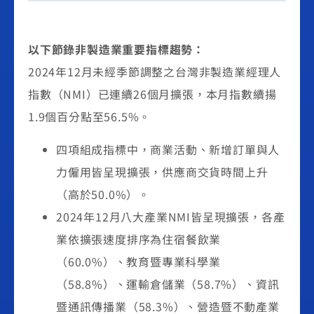
以下節錄非製造業重要指標趨勢：
2024年12月未經季節調整之台灣非製造業經理人
指數（NMI）已連續26個月擴張，本月指數續揚
1.9個百分點至56.5%。
四項組成指標中，商業活動、新增訂單與人
力僱用皆呈現擴張，供應商交貨時間上升
（高於50.0%）。
2024年12月八大產業NMI皆呈現擴張，各產
業依擴張速度排序為住宿餐飲業
（60.0%）、教育暨專業科學業
（58.8%）、運輸倉儲業（58.7%）、資訊
暨通訊傳播業（58.3%）、營造暨不動產業