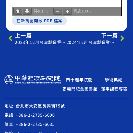
頁次
1
/
3
縮放
100%
在新視窗開啟 PDF 檔案
上一篇
下一篇
2023年12月台灣製造業採購經理人指數
2024年2月台灣製造業採購經理人指數
四十週年院慶
學術典藏
張麗門紀念圖書館
董事課程專區
地址: 台北市大安區長興街75號
電話: +886-2-2735-6006
傳真: +886-2-2735-6035