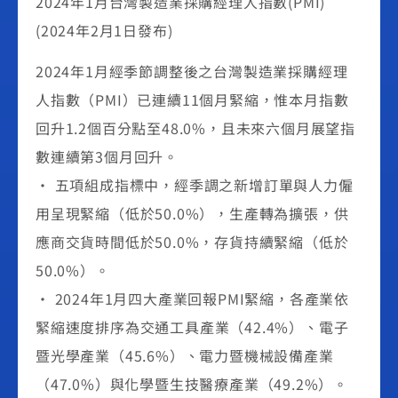
2024年1月台灣製造業採購經理人指數(PMI)
(2024年2月1日發布)
2024年1月經季節調整後之台灣製造業採購經理
人指數（PMI）已連續11個月緊縮，惟本月指數
回升1.2個百分點至48.0%，且未來六個月展望指
數連續第3個月回升。
• 五項組成指標中，經季調之新增訂單與人力僱
用呈現緊縮（低於50.0%），生產轉為擴張，供
應商交貨時間低於50.0%，存貨持續緊縮（低於
50.0%）。
• 2024年1月四大產業回報PMI緊縮，各產業依
緊縮速度排序為交通工具產業（42.4%）、電子
暨光學產業（45.6%）、電力暨機械設備產業
（47.0%）與化學暨生技醫療產業（49.2%）。