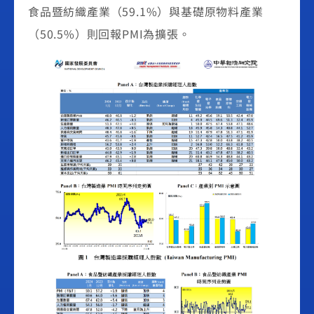
食品暨紡織產業（59.1%）與基礎原物料產業
（50.5%）則回報PMI為擴張。