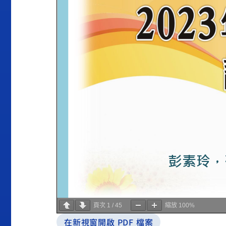
頁次
1
/
45
縮放
100%
在新視窗開啟 PDF 檔案