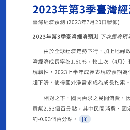
2023年第3季臺灣
臺灣經濟預測 (2023年7月20日發佈)
2023年第3季臺灣經濟預測
下次經濟預測
由於全球經濟走勢下行，加上地緣政治
灣經濟成長率為
1.60%
，較上次（
4
月）
現韌性，
2023
上半年成長表現較預期為
趨下滑，使得國外淨需求成為成長拖累
相對之下，國內需求之民間消費，因
貢獻
2.53
個百分點，其中民間消費、固
約
-0.93
個百分點。
[3]