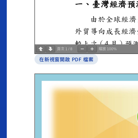
頁次
1
/
8
縮放
100%
在新視窗開啟 PDF 檔案