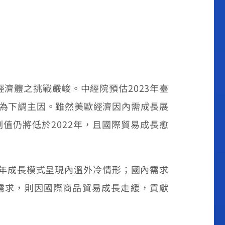
經濟體之挑戰嚴峻。中經院預估
2023
年臺
為下調主因。雖然美歐經濟因內需成長展
測值仍將低於
2022
年，且國際貿易成長愈
年成長模式呈現內溫外冷情形；國內需求
需求，則因國際商品貿易成長走緩，貢獻