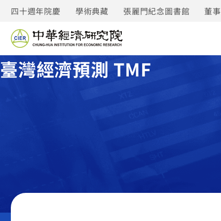
四十週年院慶
學術典藏
張麗門紀念圖書館
董
臺灣經濟預測 TMF