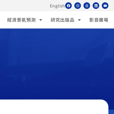
English
經濟景氣預測
研究出版品
影音廣場