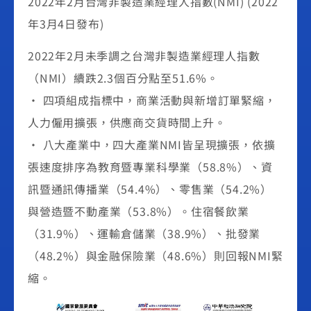
2022年2月台灣非製造業經理人指數(NMI) (2022
年3月4日發布)
2022年2月未季調之台灣非製造業經理人指數
（NMI）續跌2.3個百分點至51.6%。
• 四項組成指標中，商業活動與新增訂單緊縮，
人力僱用擴張，供應商交貨時間上升。
• 八大產業中，四大產業NMI皆呈現擴張，依擴
張速度排序為教育暨專業科學業（58.8%）、資
訊暨通訊傳播業（54.4%）、零售業（54.2%）
與營造暨不動產業（53.8%）。住宿餐飲業
（31.9%）、運輸倉儲業（38.9%）、批發業
（48.2%）與金融保險業（48.6%）則回報NMI緊
縮。