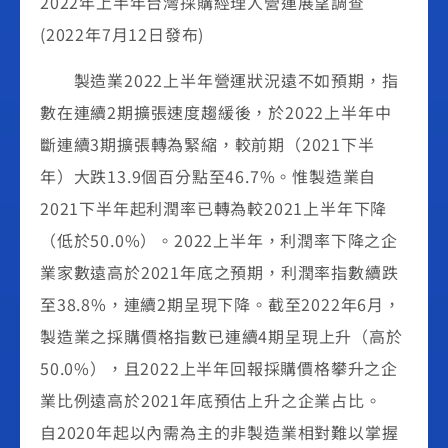
2022年上半年台灣採購經理人營運展望調查
(2022年7月12日發布)
製造業2022上半年營運狀況遠不如預期，指
數在連續2期擴張速度趨緩後，於2022上半年中
斷連續3期擴張轉為緊縮，較前期（2021下半
年）大跌13.9個百分點至46.7%。惟製造業自
2021下半年起利潤率已轉為較2021上半年下降
（低於50.0%）。2022上半年，利潤率下降之企
業家數遠高於2021年底之預期，利潤率指數續跌
至38.8%，連續2期呈現下降。截至2022年6月，
製造業之採購價格指數已連續4期呈現上升（高於
50.0%），且2022上半年回報採購價格攀升之企
業比例遠高於2021年底預估上升之企業占比。
自2020年起以內需為主的非製造業相對難以掌握