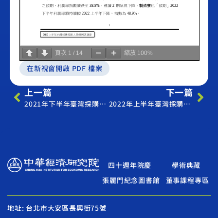
頁次
1
/
14
縮放
100%
在新視窗開啟 PDF 檔案
上一篇
下一篇
2021年下半年臺灣採購經理人營運展望調查新聞稿
2022年上半年臺灣採購經理人營運展望調查新聞稿
四十週年院慶
學術典藏
張麗門紀念圖書館
董事課程專區
地址: 台北市大安區長興街75號