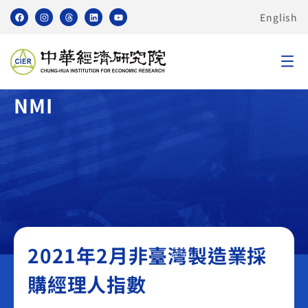
English
臺灣非製造業採購經理人指數
NMI
2021年2月非臺灣製造業採
購經理人指數