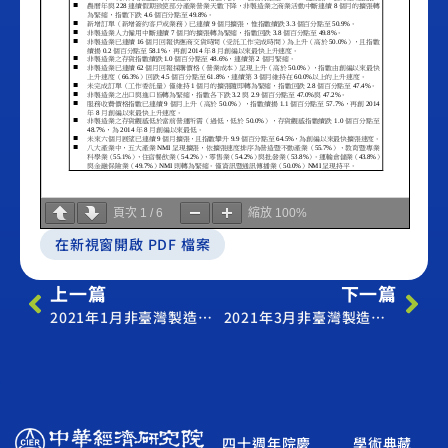
頁次
1
/
6
縮放
100%
在新視窗開啟 PDF 檔案
上一篇
下一篇
2021年1月非臺灣製造業採購經理人指數
2021年3月非臺灣製造業採購經理人指數
四十週年院慶
學術典藏