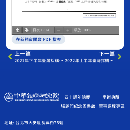
頁次
1
/
14
縮放
100%
在新視窗開啟 PDF 檔案
上一篇
下一篇
2021年下半年臺灣採購經理人營運展望調查
2022年上半年臺灣採購經理人營運展望調查
四十週年院慶
學術典藏
張麗門紀念圖書館
董事課程專區
地址: 台北市大安區長興街75號