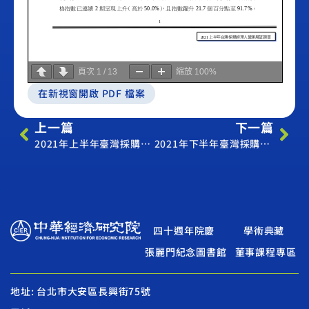
頁次
1
/
13
縮放
100%
在新視窗開啟 PDF 檔案
上一篇
下一篇
2021年上半年臺灣採購經理人營運展望調查
2021年下半年臺灣採購經理人營運展望調查
四十週年院慶
學術典藏
張麗門紀念圖書館
董事課程專區
地址: 台北市大安區長興街75號