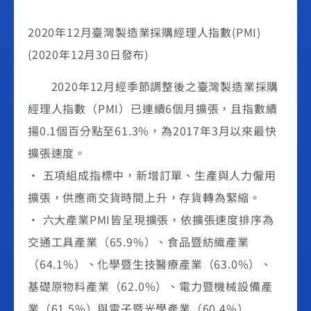
2020年12月臺灣製造業採購經理人指數(PMI)
(2020年12月30日發布)
2020年12月經季節調整後之臺灣製造業採購
經理人指數（PMI）已連續6個月擴張，且指數續
揚0.1個百分點至61.3%，為2017年3月以來最快
擴張速度。
• 五項組成指標中，新增訂單、生產與人力僱用
擴張，供應商交貨時間上升，存貨轉為緊縮。
• 六大產業PMI皆呈現擴張，依擴張速度排序為
交通工具產業（65.9%）、食品暨紡織產業
（64.1%）、化學暨生技醫療產業（63.0%）、
基礎原物料產業（62.0%）、電力暨機械設備產
業（61.5%）與電子暨光學產業（60.4%）