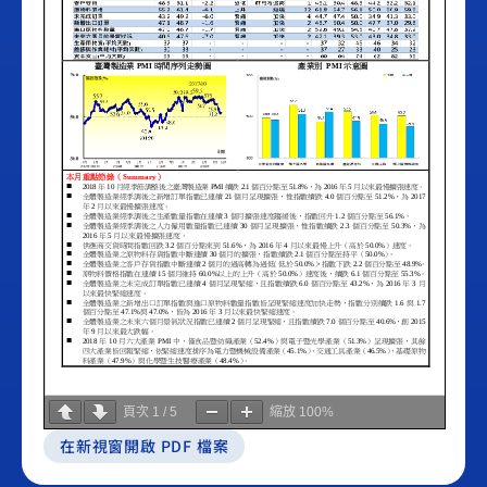
頁次
1
/
5
縮放
100%
在新視窗開啟 PDF 檔案