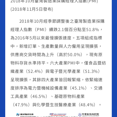
2018年10月臺灣製造業採購經理人指數(PMI)
(2018年11月5日發布)
2018年10月經季節調整後之臺灣製造業採購
經理人指數（PMI）續跌2.1個百分點至51.8%，
為2016年5月以來最慢擴張速度。五項組成指標
中，新增訂單、生產數量與人力僱用呈現擴張，
供應商交貨時間為上升（高於50.0%），現有原
物料存貨水準持平。六大產業PMI中，僅食品暨紡
織產業（52.4%）與電子暨光學產業（51.3%）
呈現擴張，其餘四大產業皆回報緊縮，依緊縮速
度排序為電力暨機械設備產業（45.1%）、交通
工具產業（46.5%）、基礎原物料產業
（47.9%）與化學暨生技醫療產業（48.4%）。