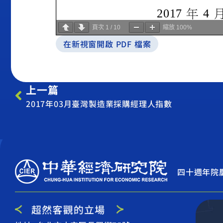
頁次
1
/
10
縮放
100%
在新視窗開啟 PDF 檔案
上一篇
2017年03月臺灣製造業採購經理人指數
四十週年院