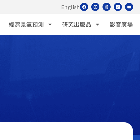
English
經濟景氣預測
研究出版品
影音廣場