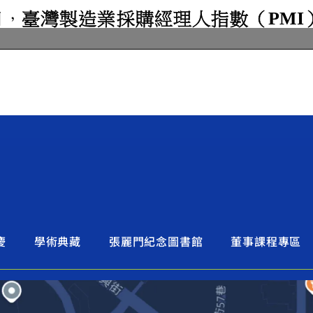
慶
學術典藏
張麗門紀念圖書館
董事課程專區