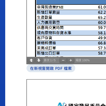
頁次
1
/
5
縮放
100%
在新視窗開啟 PDF 檔案