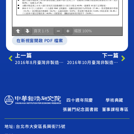
頁次
1
/
5
縮放
100%
在新視窗開啟 PDF 檔案
上一篇
下一篇
2016年8月臺灣非製造業經理人指數(NMI)
2016年10月臺灣非製造業經理人指數(NMI)
四十週年院慶
學術典藏
張麗門紀念圖書館
董事課程專區
地址: 台北市大安區長興街75號