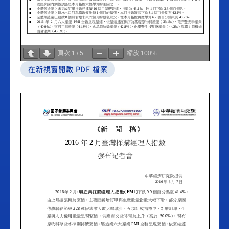
頁次
1
/
5
縮放
100%
在新視窗開啟 PDF 檔案