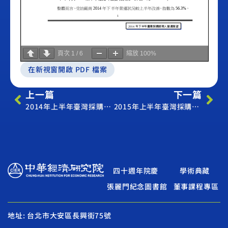
頁次
1
/
6
縮放
100%
在新視窗開啟 PDF 檔案
上一篇
下一篇
2014年上半年臺灣採購經理人營運展望調查新聞稿
2015年上半年臺灣採購經理人營運展望調查新聞稿
四十週年院慶
學術典藏
張麗門紀念圖書館
董事課程專區
地址: 台北市大安區長興街75號