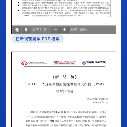
頁次
1
/
5
縮放
100%
在新視窗開啟 PDF 檔案