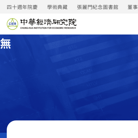
四十週年院慶
學術典藏
張麗門紀念圖書館
董
無