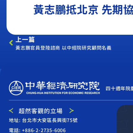
黃志鵬抵北京 先期
上一篇
黃志鵬官員登陸諮商 以中經院研究顧問名義
四十週年院
地址: 台北市大安區長興街75號
電話: +886-2-2735-6006