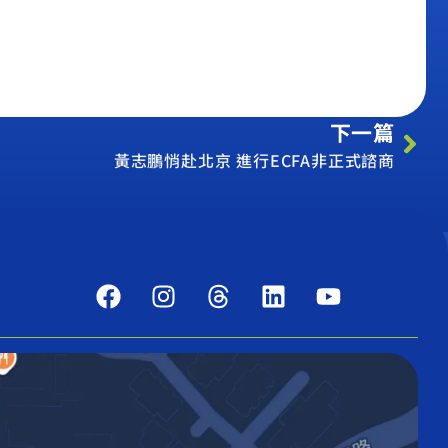
下一篇
黃志鵬悄赴北京 進行ECFA非正式諮商