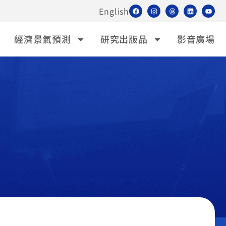
English
經濟景氣預測
研究出版品
影音廣場