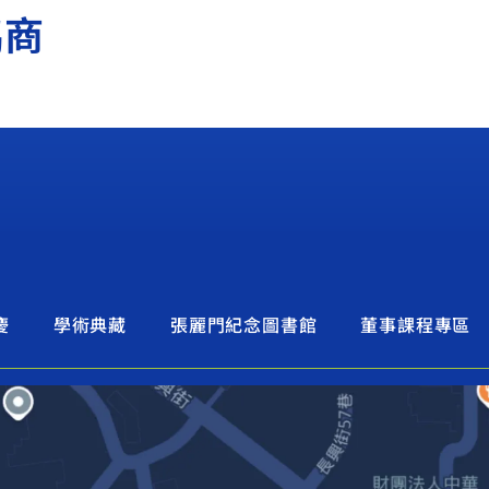
協商
慶
學術典藏
張麗門紀念圖書館
董事課程專區