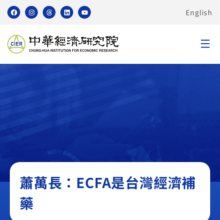
English
無
蕭萬長：ECFA是台灣經濟補
藥