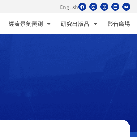
English
經濟景氣預測
研究出版品
影音廣場