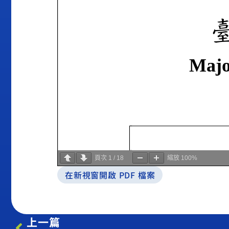
頁次
1
/
18
縮放
100%
在新視窗開啟 PDF 檔案
上一篇