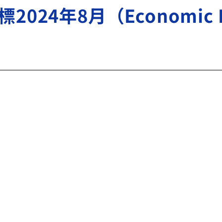
4年8月（Economic Indi