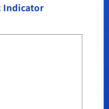
dicator