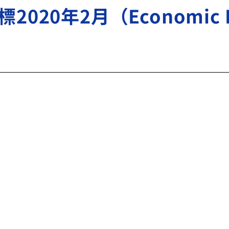
0年2月（Economic Indi