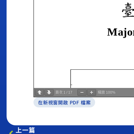
頁次
1
/
17
縮放
100%
在新視窗開啟 PDF 檔案
上一篇