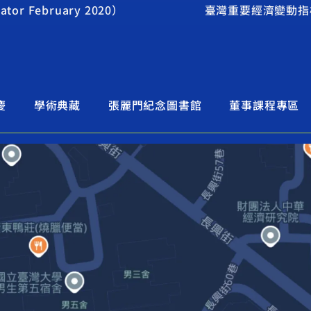
r February 2020）
臺灣重要經濟變動指標202
慶
學術典藏
張麗門紀念圖書館
董事課程專區