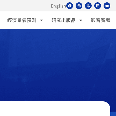
English
經濟景氣預測
研究出版品
影音廣場