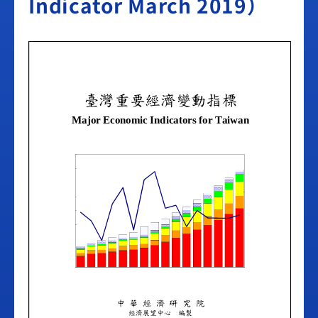
Indicator March 2019）