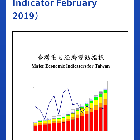
Indicator February
2019）