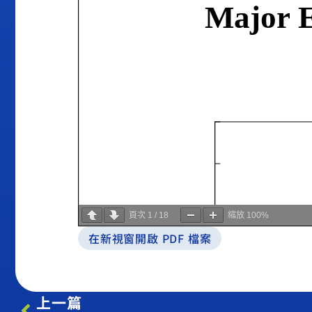
頁次
1
/
18
縮放
100%
在新視窗開啟 PDF 檔案
上一篇