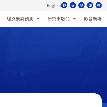
English
經濟景氣預測
研究出版品
影音廣場