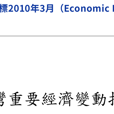
0年3月（Economic Ind