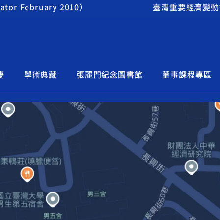
r February 2010）
臺灣重要經濟變動指標20
慶
學術典藏
張麗門紀念圖書館
董事課程專區