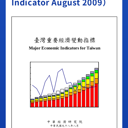
Indicator August 2009）