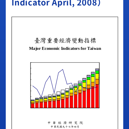
Indicator April, 2008）