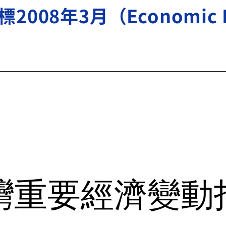
8年3月（Economic Indi