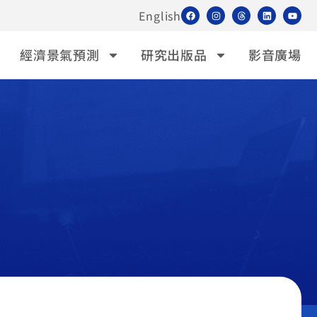
English
經濟景氣預測
研究出版品
影音廣場