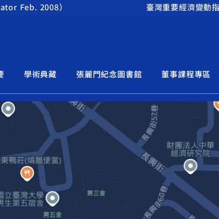
or Feb. 2008）
臺灣重要經濟變動指標200
慶
學術典藏
張麗門紀念圖書館
董事課程專區