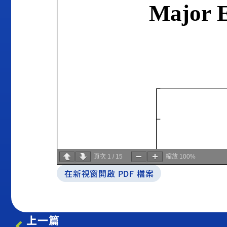
頁次
1
/
15
縮放
100%
在新視窗開啟 PDF 檔案
上一篇