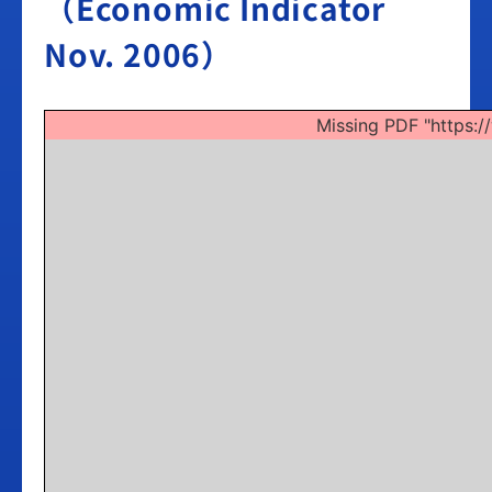
（Economic Indicator
Nov. 2006）
Missing PDF "https: