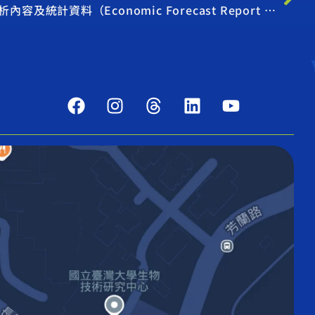
臺灣經濟預測 2011年第4季分析內容及統計資料（Economic Forecast Report 2011Q4）