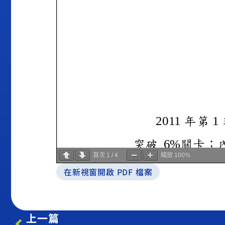
頁次
1
/
4
縮放
100%
在新視窗開啟 PDF 檔案
上一篇