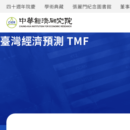
四十週年院慶
學術典藏
張麗門紀念圖書館
董
臺灣經濟預測 TMF