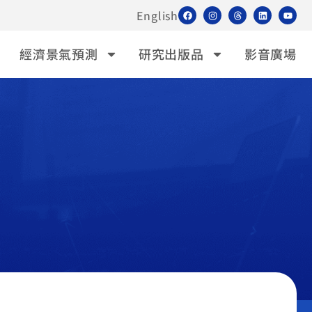
English
經濟景氣預測
研究出版品
影音廣場