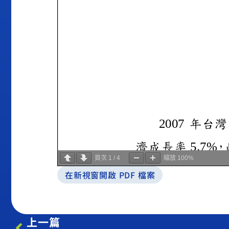
頁次
1
/
4
縮放
100%
在新視窗開啟 PDF 檔案
上一篇