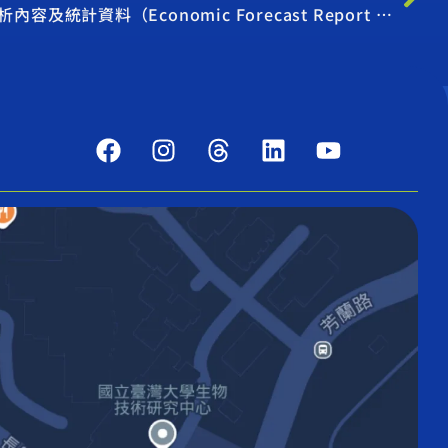
臺灣經濟預測 2008年第2季分析內容及統計資料（Economic Forecast Report 2008Q2）