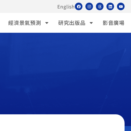
English
經濟景氣預測
研究出版品
影音廣場