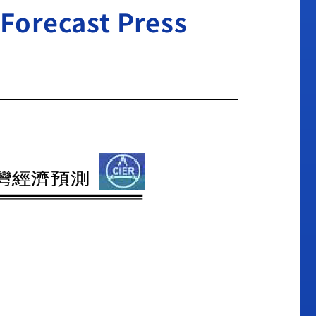
ecast Press