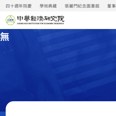
四十週年院慶
學術典藏
張麗門紀念圖書館
董
無