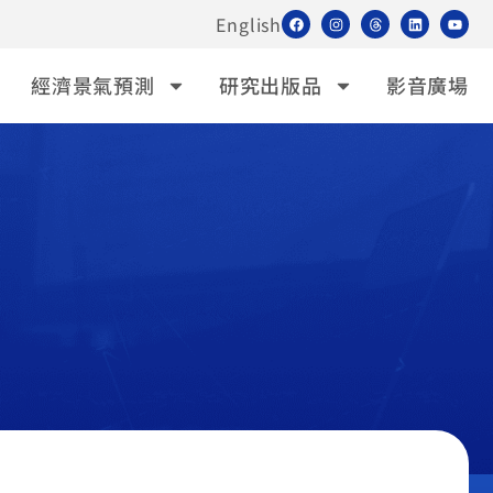
English
經濟景氣預測
研究出版品
影音廣場