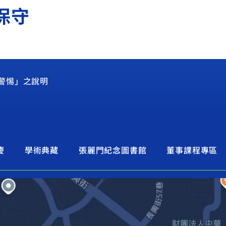
保守
警惕」之說明
慶
學術典藏
張麗門紀念圖書館
董事課程專區