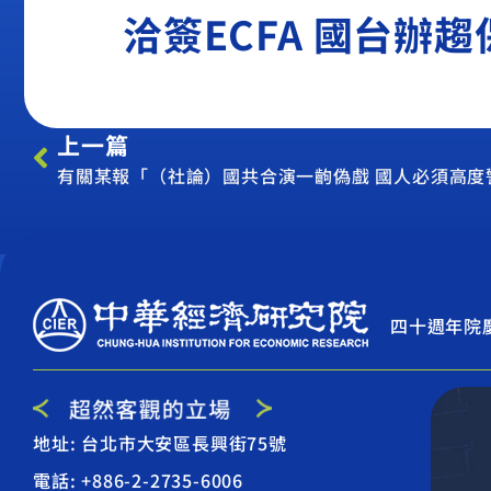
洽簽ECFA 國台辦趨
上一篇
有關某報「（社論）國共合演一齣偽戲 國人必須高度
四十週年院
地址: 台北市大安區長興街75號
電話: +886-2-2735-6006