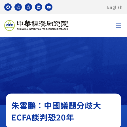
English
無
朱雲鵬：中國議題分歧大
ECFA談判恐20年