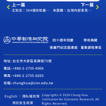
上一篇
下一篇
王如玄：364億扶助基金 不動用勞工的錢
朱雲鵬：台灣內部意見分歧 除早期收穫清單ECFA恐拖20年
四十週年院慶
學術典藏
張麗門紀念圖書館
董事課程專區
地址: 台北市大安區長興街75號
電話: +886-2-2735-6006
傳真: +886-2-2735-6035
信箱: chunghua@cier.edu.tw
Copyrights © 2026 Chung-Hua
English
隱私權政策
Institution for Economic Research. All
資訊安全政策
Rights Reserved.