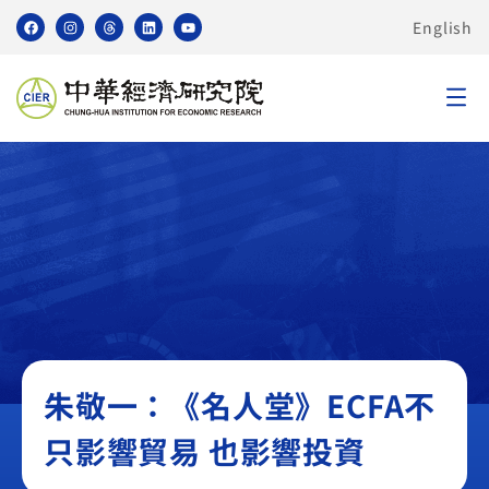
English
無
朱敬一：《名人堂》ECFA不
只影響貿易 也影響投資