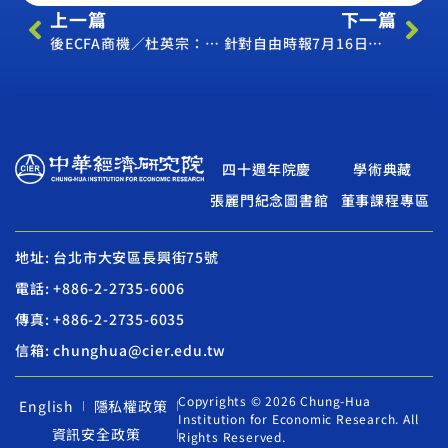
上一篇
下一篇
後ECFA商機／杜英宗：台灣找到超大國內市場
針對自由時報7月16日報導有關中經院兩岸服務貿易協議影響評估報告GTAP模型，以及台大林向愷教授之指教，本院提出之回應。
四十週年院慶
學術典藏
張麗門紀念圖書館
董事課程專區
地址: 台北市大安區長興街75號
電話: +886-2-2735-6006
傳真: +886-2-2735-6035
信箱: chunghua@cier.edu.tw
Copyrights © 2026 Chung-Hua
English
隱私權政策
Institution for Economic Research. All
資訊安全政策
Rights Reserved.